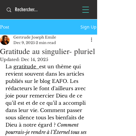
Sign Up
Post
Gertrude Joseph Emile
Dec 9, 2025
2 min read
Gratitude au singulier- pluriel
Updated:
Dec 14, 2025
La 
gratitude  
est un thème qui 
revient souvent dans les articles 
publiés sur le blog EAFO. Les 
rédacteurs le font d'ailleurs avec 
joie pour remercier Dieu de ce 
qu’il est et de ce qu’il a accompli 
dans leur vie. Comment passer 
sous silence tous les bienfaits de 
Dieu à notre égard ? 
Comment 
pourrais-je rendre à l’Éternel tous ses 