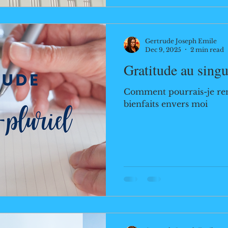
Gertrude Joseph Emile
Dec 9, 2025
2 min read
Gratitude au singul
Comment pourrais-je rend
bienfaits envers moi