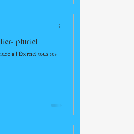
ier- pluriel
re à l’Éternel tous ses