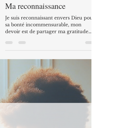
Gertrude Joseph Emile
Nov 10, 2024
2 min read
Ma reconnaissance
Je suis reconnaissant envers Dieu pour
sa bonté incommensurable, mon
devoir est de partager ma gratitude
avec mes semblables