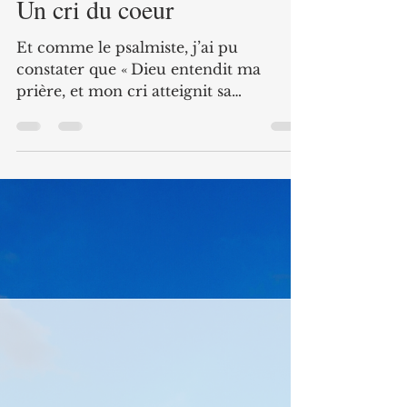
L'équipe de rédaction
Oct 4, 2024
3 min read
Un cri du coeur
Et comme le psalmiste, j’ai pu
constater que « Dieu entendit ma
prière, et mon cri atteignit sa
demeure »