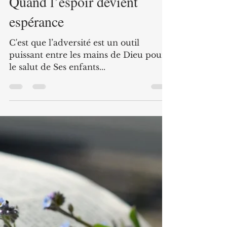
L'équipe de rédaction
Sep 29, 2024
3 min read
Quand l’espoir devient
espérance
C'est que l’adversité est un outil
puissant entre les mains de Dieu pour
le salut de Ses enfants...