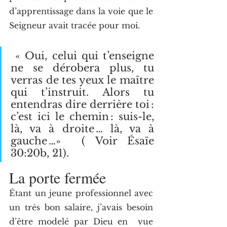
d’apprentissage dans la voie que le 
Seigneur avait tracée pour moi.  
 « Oui, celui qui t’enseigne 
ne se dérobera plus, tu 
verras de tes yeux le maître 
qui t’instruit. Alors tu 
entendras dire derrière toi : 
c’est ici le chemin : suis-le, 
là, va à droite … là, va à 
gauche …»  ( Voir Ésaïe 
30:20b, 21).
La porte fermée
Étant un jeune professionnel avec 
un très bon salaire, j’avais besoin 
d’être modelé par Dieu en  vue  