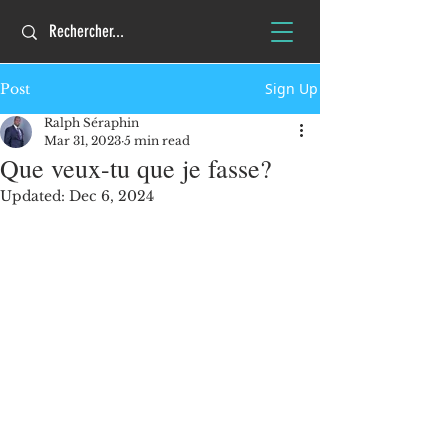
Sign Up
Post
Ralph Séraphin
Mar 31, 2023
5 min read
Que veux-tu que je fasse?
Updated:
Dec 6, 2024