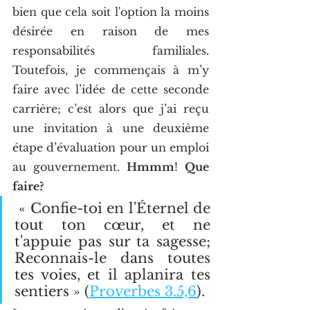
bien que cela soit l'option la moins 
désirée en raison de mes 
responsabilités familiales. 
Toutefois, je commençais à m’y 
faire avec l’idée de cette seconde 
carrière; c’est alors que j’ai reçu 
une invitation à une deuxième 
étape d’évaluation pour un emploi 
au gouvernement.
 Hmmm
! 
Que 
faire?
 « Confie-toi en l'Éternel de 
tout ton cœur, et ne 
t'appuie pas sur ta sagesse; 
Reconnais-le dans toutes 
tes voies, et il aplanira tes 
sentiers » (
Proverbes 3.5,6
).  