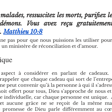
malades, ressuscitez les morts, purifiez le
 démons. Vous avez reçu gratuitement
. 
Matthieu 10:8
e pas pour que nous puissions les utiliser pou
 un ministère de réconciliation et d’amour.
ique
 aspect à considérer en parlant de cadeaux.
appeler que chaque cadeau qui sort de l’entrepô
ne peut convenir qu’à la personne à qui il s’adress
 soit offert pour tous, Dieu s’approche de nous et
 individuelle, car chaque personne est unique. 
et aucune grâce ne se reçoit de la même man
e promesse de Dieu parle différemment au cœ