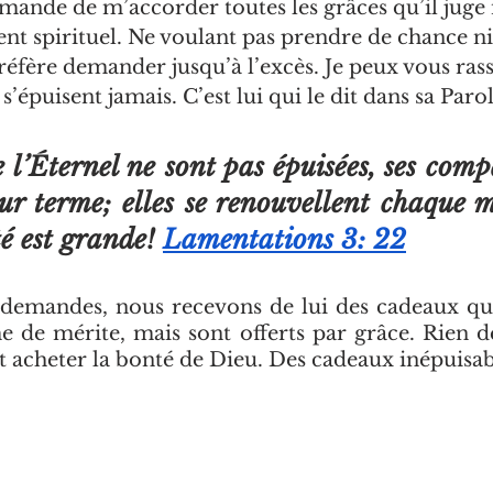
mande de m’accorder toutes les grâces qu’il juge 
 spirituel. Ne voulant pas prendre de chance ni 
préfère demander jusqu’à l’excès. Je peux vous rass
’épuisent jamais. C’est lui qui le dit dans sa Parol
 l’Éternel ne sont pas épuisées, ses comp
ur terme; elles se renouvellent chaque m
té est grande! 
Lamentations 3: 22
demandes, nous recevons de lui des cadeaux qui
e de mérite, mais sont offerts par grâce. Rien d
 acheter la bonté de Dieu. Des cadeaux inépuisab