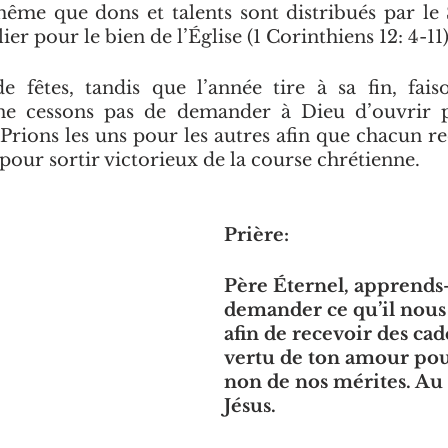
ême que dons et talents sont distribués par le S
er pour le bien de l’Église (1 Corinthiens 12: 4-11)
e fêtes, tandis que l’année tire à sa fin, fai
 ne cessons pas de demander à Dieu d’ouvrir p
 Prions les uns pour les autres afin que chacun re
 pour sortir victorieux de la course chrétienne. 
Prière:
Père Éternel, apprends-
demander ce qu’il nous
afin de recevoir des ca
vertu de ton amour pou
non de nos mérites. Au
Jésus. 