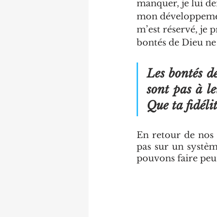
manquer, je lui de
mon développement
m’est réservé, je 
bontés de Dieu ne s
Les bontés de
sont pas à le
Que ta fidéli
En retour de nos 
pas sur un systèm
pouvons faire peut