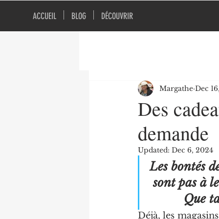
ACCUEIL
BLOG
DÉCOUVRIR
Margathe
Dec 16
Des cadeau
demande
Updated:
Dec 6, 2024
Les bontés de
sont pas à l
Que ta
Déjà, les magasins