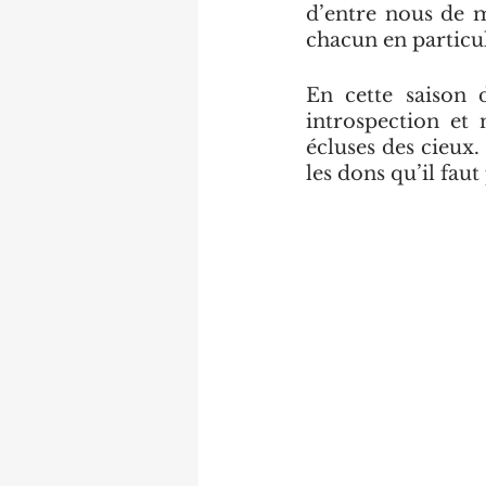
d’entre nous de m
chacun en particuli
En cette saison d
introspection et
écluses des cieux.
les dons qu’il faut