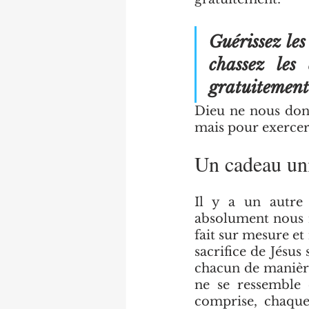
Guérissez les 
chassez les
gratuitement
Dieu ne nous donn
mais pour exercer
Un cadeau un
Il y a un autre
absolument nous r
fait sur mesure et 
sacrifice de Jésus
chacun de manière
ne se ressemble 
comprise, chaqu