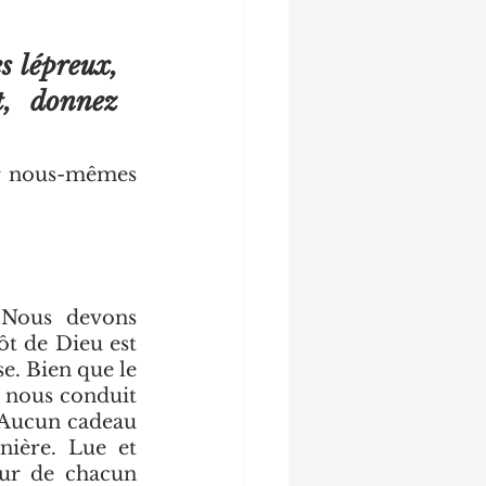
s lépreux, 
, donnez 
r nous-mêmes 
 Nous devons 
t de Dieu est 
e. Bien que le 
 nous conduit 
 Aucun cadeau 
ière. Lue et 
ur de chacun 