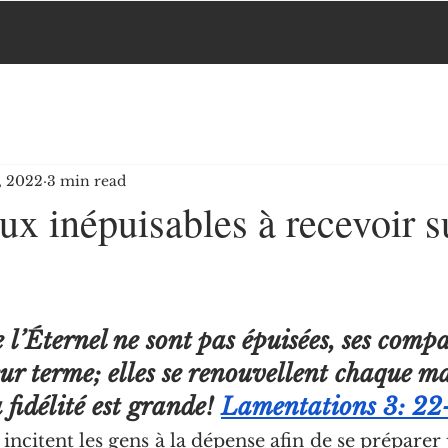
, 2022
3 min read
x inépuisables à recevoir s
 l’Éternel ne sont pas épuisées, ses compa
eur terme; elles se renouvellent chaque m
 fidélité est grande! 
Lamentations 3: 22
 incitent les gens à la dépense afin de se préparer