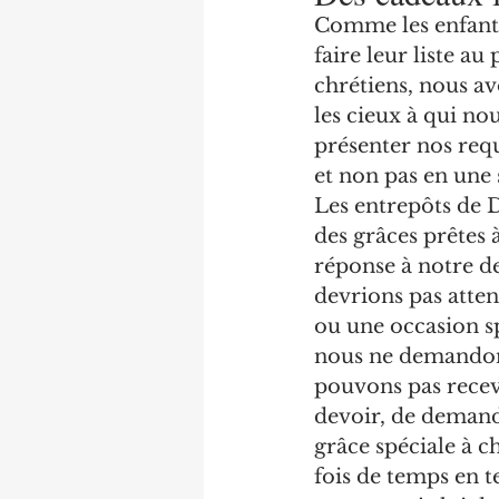
Comme les enfants
faire leur liste au
chrétiens, nous av
les cieux à qui no
présenter nos req
et non pas en une 
Les entrepôts de 
des grâces prêtes 
réponse à notre d
devrions pas atten
ou une occasion sp
nous ne demandon
pouvons pas recevo
devoir, de demand
grâce spéciale à c
fois de temps en 