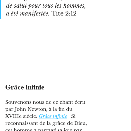
de salut pour tous les hommes, 
a été manifestée. 
Tite 2:12
Grâce infinie 
Souvenons nous de ce chant écrit 
par John Newton, à la fin du 
XVIIIe siècle: 
Grâce infinie
 . Si 
reconnaissant de la grâce de Dieu, 
cet homme a partagé sa joie par 