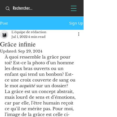
Sign Up
Post
L'équipe de rédaction
Jul 1, 2022
4 min read
Grâce infinie
Updated:
Sep 29, 2024
À quoi ressemble la grâce pour 
toi? Est-ce la photo d’un homme 
les deux bras ouverts ou un 
enfant qui tend un bonbon? Est-
ce une croix couverte de sang ou 
le mot 
acquitté
 sur un dossier? 
La grâce est un concept abstrait, 
mais lourd de sens et d’émotions, 
car par elle, l’être humain reçoit 
ce qu’il ne mérite pas. Pour moi, 
l’image de la grâce est celle ci-