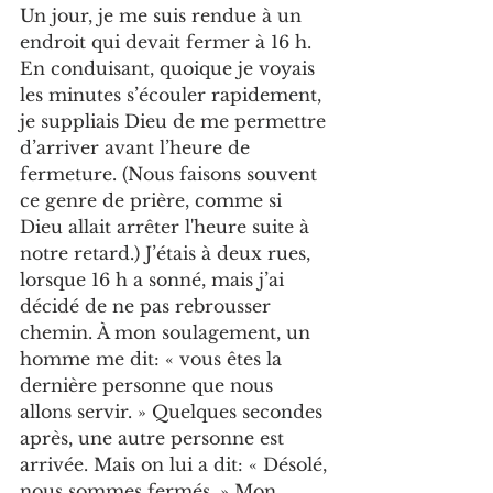
Un jour, je me suis rendue à un 
endroit qui devait fermer à 16 h. 
En conduisant, quoique je voyais 
les minutes s’écouler rapidement, 
je suppliais Dieu de me permettre 
d’arriver avant l’heure de 
fermeture. (Nous faisons souvent 
ce genre de prière, comme si 
Dieu allait arrêter l'heure suite à 
notre retard.) J’étais à deux rues, 
lorsque 16 h a sonné, mais j’ai 
décidé de ne pas rebrousser 
chemin. À mon soulagement, un 
homme me dit: « vous êtes la 
dernière personne que nous 
allons servir. » Quelques secondes 
après, une autre personne est 
arrivée. Mais on lui a dit: « Désolé, 
nous sommes fermés. » Mon 