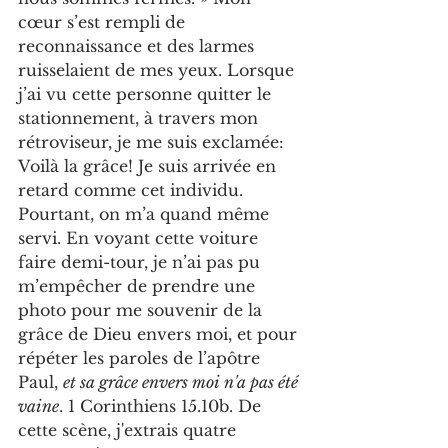
cœur s’est rempli de 
reconnaissance et des larmes 
ruisselaient de mes yeux. Lorsque 
j’ai vu cette personne quitter le 
stationnement, à travers mon 
rétroviseur, je me suis exclamée: 
Voilà la grâce! Je suis arrivée en 
retard comme cet individu. 
Pourtant, on m’a quand même 
servi. En voyant cette voiture 
faire demi-tour, je n’ai pas pu 
m’empêcher de prendre une 
photo pour me souvenir de la 
grâce de Dieu envers moi, et pour 
répéter les paroles de l’apôtre 
Paul, 
et sa grâce envers moi n'a pas été 
vaine
. 1 Corinthiens 15.10b. De 
cette scène, j'extrais quatre 