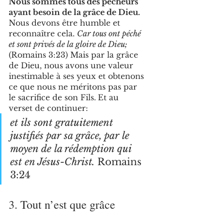
Nous sommes tous des pécheurs 
ayant besoin de la grâce de Dieu. 
Nous devons être humble et 
reconnaître cela. 
Car tous ont péché 
et sont privés de la gloire de Dieu;
(Romains 3:23) Mais par la grâce 
de Dieu, nous avons une valeur 
inestimable à ses yeux et obtenons 
ce que nous ne méritons pas par 
le sacrifice de son Fils.
Et au 
verset de continuer: 
et ils sont gratuitement 
justifiés par sa grâce, par le 
moyen de la rédemption qui 
est en Jésus-Christ.
 Romains 
3:24
3. Tout n’est que grâce 